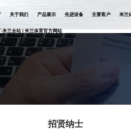
育
关于我们
产品展示
先进设备
主要客户
米兰
-米兰全站 | 米兰体育官方网站
招贤纳士