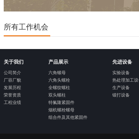
所有工作机会
关于我们
产品展示
先进设备
公司简介
六角螺母
实验设备
厂容厂貌
六角头螺栓
热处理加工设
发展历程
全螺纹螺柱
生产设备
荣誉资质
双头螺柱
锻打设备
工程业绩
特氟隆紧固件
烟机螺栓螺母
组合件及其他紧固件