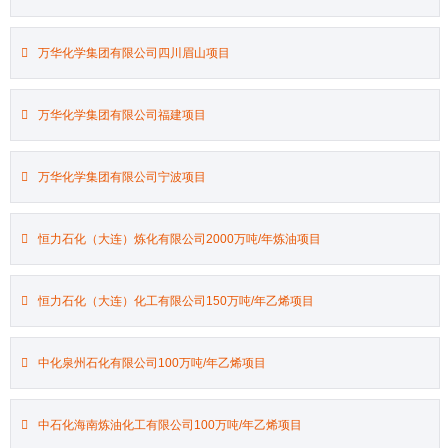
万华化学集团有限公司四川眉山项目
万华化学集团有限公司福建项目
万华化学集团有限公司宁波项目
恒力石化（大连）炼化有限公司2000万吨/年炼油项目
恒力石化（大连）化工有限公司150万吨/年乙烯项目
中化泉州石化有限公司100万吨/年乙烯项目
中石化海南炼油化工有限公司100万吨/年乙烯项目