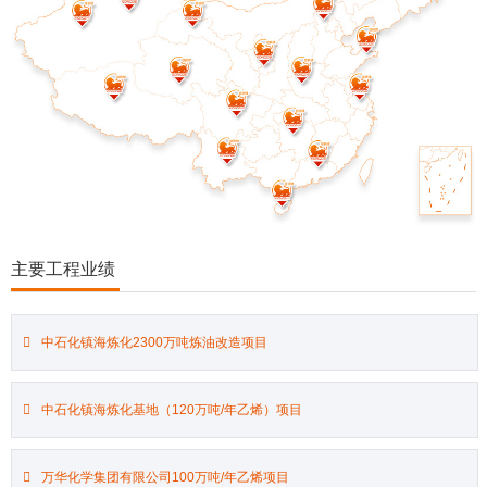
主要工程业绩
中石化镇海炼化2300万吨炼油改造项目
中石化镇海炼化基地（120万吨/年乙烯）项目
万华化学集团有限公司100万吨/年乙烯项目